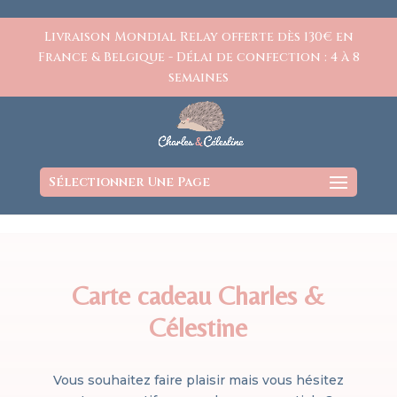
https://www.charlesetcelestine.com/
Livraison Mondial Relay offerte dès 130€ en
France & Belgique - Délai de confection : 4 à 8
semaines
Sélectionner Une Page
Carte cadeau Charles &
Célestine
Vous souhaitez faire plaisir mais vous hésitez