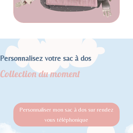
Personnalisez votre sac à dos
Collection du moment
Personnaliser mon sac à dos sur rendez
vous téléphonique