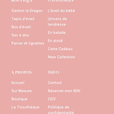
Boutique
Catégories
Gaston le Dragon
L'éveil du bébé
Tapis d'éveil
Univers de
tendresse
Box d'éveil
En balade
Sac à dos
En stock
Panier et lignettes
Carte Cadeau
New Collection
A propos
INFO
Accueil
Contact
Sur Mesure
Réserver mon RDV
Boutique
CGV
La Tissuthèque
Politique de
confidentialité