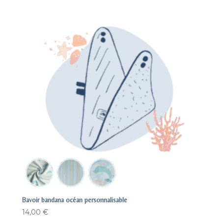
Bavoir bandana océan personnalisable
14,00
€