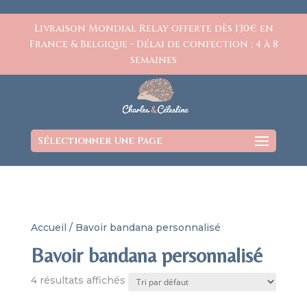
https://www.charlesetcelestine.com/
Livraison Mondial Relay offerte dès 130€ en
France & Belgique - Délai de confection : 4 à 8
semaines
Sélectionner Une Page
Accueil
/ Bavoir bandana personnalisé
Bavoir bandana personnalisé
4 résultats affichés