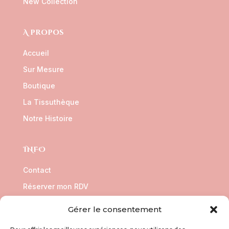
New Collection
A propos
Accueil
Sur Mesure
Boutique
La Tissuthèque
Notre Histoire
INFO
Contact
Réserver mon RDV
CGV
Gérer le consentement
Politique de confidentialité