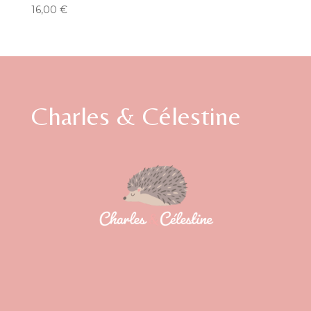
16,00
€
Charles & Célestine