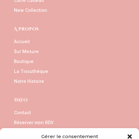
Carte Cadeau
New Collection
A propos
Accueil
Sur Mesure
Boutique
La Tissuthèque
Notre Histoire
INFO
Contact
Réserver mon RDV
CGV
Gérer le consentement