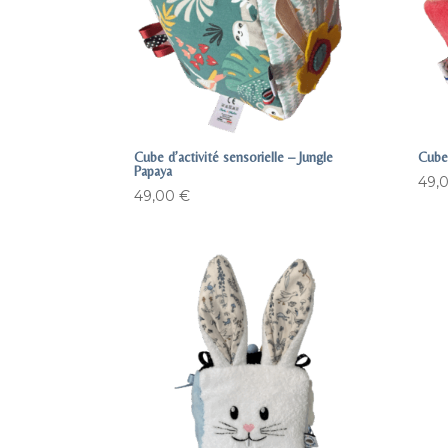
Cube d’activité sensorielle – Jungle
Cube 
Papaya
49,
49,00
€