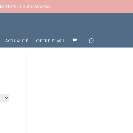
ction : 4 à 8 semaines
Actualité
Offre flash