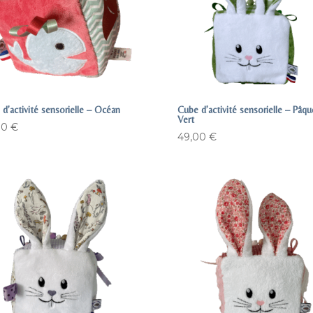
d’activité sensorielle – Océan
Cube d’activité sensorielle – Pâqu
Vert
00
€
49,00
€