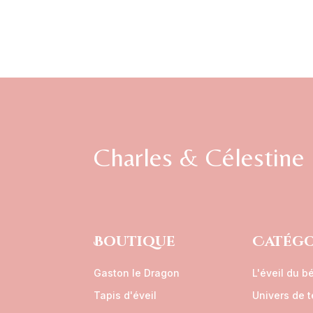
Charles & Célestine
Boutique
Catégo
Gaston le Dragon
L'éveil du b
Tapis d'éveil
Univers de 