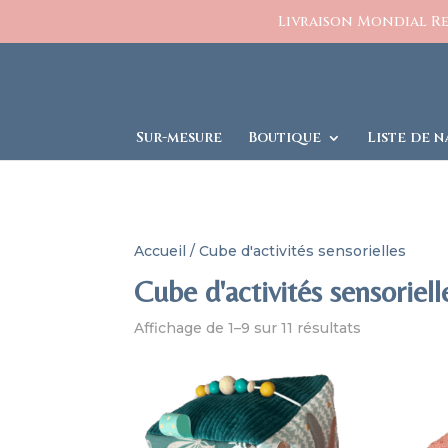
https://www.charlesetcelestine.com/
Livraison Mondial Rel
Sur-mesure
Boutique
Liste de n
Accueil
/ Cube d'activités sensorielles
Cube d'activités sensoriell
Affichage de 1–9 sur 11 résultats