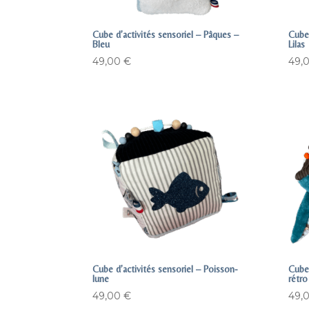
Cube d’activités sensoriel – Pâques –
Cube 
Bleu
Lilas
49,00
€
49,
Cube d’activités sensoriel – Poisson-
Cube 
lune
rétro
49,00
€
49,