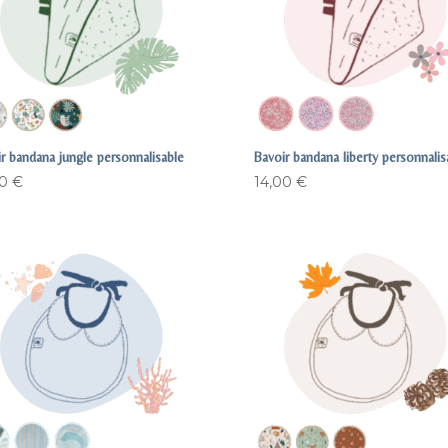
r bandana jungle personnalisable
Bavoir bandana liberty personnalis
00
€
14,00
€