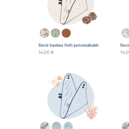
Bavoir bandana forêt personnalisable
Bavoi
14,00
€
14,