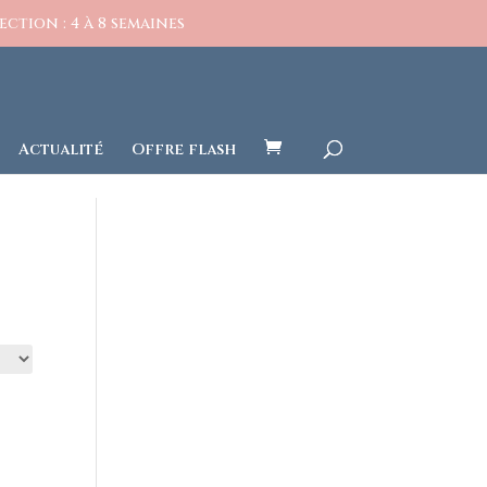
ction : 4 à 8 semaines
Actualité
Offre flash