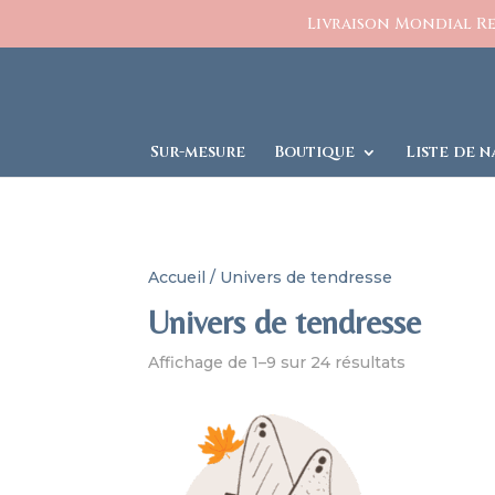
https://www.charlesetcelestine.com/
Livraison Mondial Rel
Sur-mesure
Boutique
Liste de n
Accueil
/ Univers de tendresse
Univers de tendresse
Affichage de 1–9 sur 24 résultats