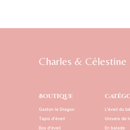
Charles & Célestine
Boutique
Catégo
Gaston le Dragon
L'éveil du b
Tapis d'éveil
Univers de 
Box d'éveil
En balade