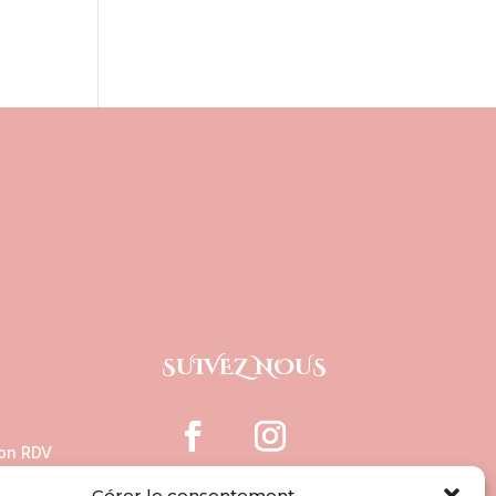
SUIVEZ NOUS
on RDV
Gérer le consentement