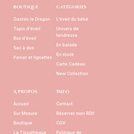
Boutique
Catégories
Gaston le Dragon
L'éveil du bébé
Tapis d'éveil
Univers de
tendresse
Box d'éveil
En balade
Sac à dos
En stock
Panier et lignettes
Carte Cadeau
New Collection
A propos
INFO
Accueil
Contact
Sur Mesure
Réserver mon RDV
Boutique
CGV
La Tissuthèque
Politique de