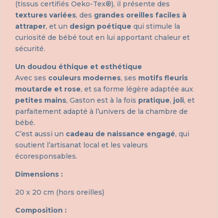
(tissus certifiés Oeko-Tex®), il présente des
textures variées
, des
grandes oreilles faciles à
attraper
, et un
design poétique
qui stimule la
curiosité de bébé tout en lui apportant chaleur et
sécurité.
Un doudou éthique et esthétique
Avec ses
couleurs modernes
, ses
motifs fleuris
moutarde et rose
, et sa forme légère adaptée aux
petites mains
, Gaston est à la fois
pratique
,
joli
, et
parfaitement adapté à l’univers de la chambre de
bébé.
C’est aussi un
cadeau de naissance engagé
, qui
soutient l’artisanat local et les valeurs
écoresponsables.
Dimensions :
20 x 20 cm (hors oreilles)
Composition :