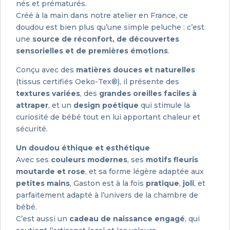
nés et prématurés.
Créé à la main dans notre atelier en France, ce
doudou est bien plus qu’une simple peluche : c’est
une
source de réconfort, de découvertes
sensorielles et de premières émotions
.
Conçu avec des
matières douces et naturelles
(tissus certifiés Oeko-Tex®), il présente des
textures variées
, des
grandes oreilles faciles à
attraper
, et un
design poétique
qui stimule la
curiosité de bébé tout en lui apportant chaleur et
sécurité.
Un doudou éthique et esthétique
Avec ses
couleurs modernes
, ses
motifs fleuris
moutarde et rose
, et sa forme légère adaptée aux
petites mains
, Gaston est à la fois
pratique
,
joli
, et
parfaitement adapté à l’univers de la chambre de
bébé.
C’est aussi un
cadeau de naissance engagé
, qui