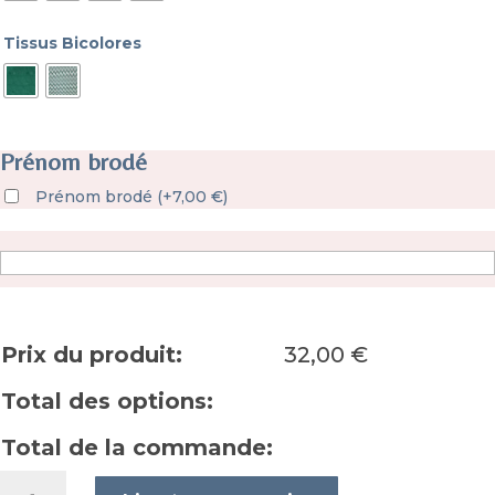
Tissus Bicolores
Prénom brodé
Prénom brodé
(
+
7,00
€
)
Prix du produit:
32,00
€
Total des options:
Total de la commande:
quantité