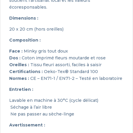
soutient l’artisanat local et les valeurs
écoresponsables.
Dimensions :
20 x 20 cm (hors oreilles)
Composition :
Face :
Minky gris tout doux
Dos :
Coton imprimé fleurs moutarde et rose
Oreilles :
Tissu fleuri assorti, faciles à saisir
Certifications :
Oeko-Tex® Standard 100
Normes :
CE – EN71-1 / EN71-2 – Testé en laboratoire
Entretien :
Lavable en machine à 30°C (cycle délicat)
Séchage à l’air libre
Ne pas passer au sèche-linge
Avertissement :