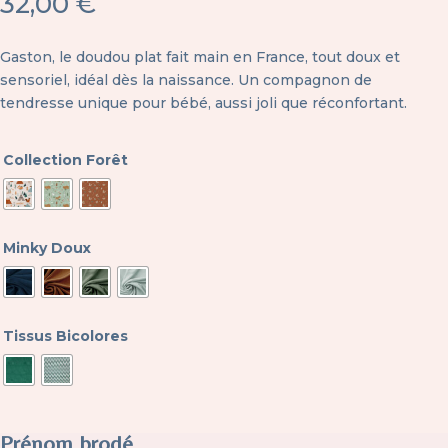
32,00
€
Gaston, le doudou plat fait main en France, tout doux et
sensoriel, idéal dès la naissance. Un compagnon de
tendresse unique pour bébé, aussi joli que réconfortant.
Collection Forêt
Minky Doux
Tissus Bicolores
Prénom brodé