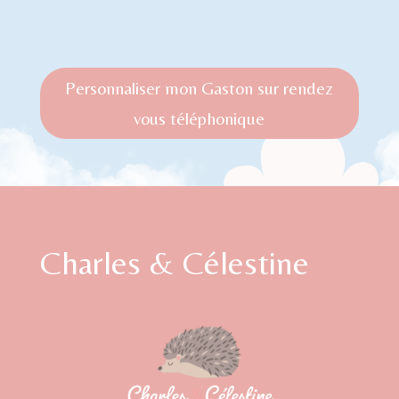
Personnaliser mon Gaston sur rendez
vous téléphonique
Charles & Célestine