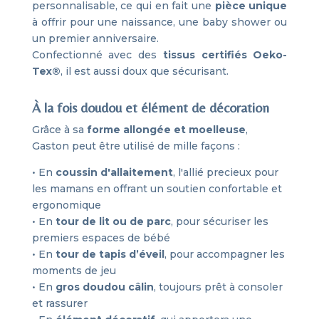
personnalisable, ce qui en fait une
pièce unique
à offrir pour une naissance, une baby shower ou
un premier anniversaire.
Confectionné avec des
tissus certifiés Oeko-
Tex®
, il est aussi doux que sécurisant.
À la fois doudou et élément de décoration
Grâce à sa
forme allongée et moelleuse
,
Gaston peut être utilisé de mille façons :
• En
coussin d'allaitement
, l'allié precieux pour
les mamans en offrant un soutien confortable et
ergonomique
• En
tour de lit ou de parc
, pour sécuriser les
premiers espaces de bébé
• En
tour de tapis d’éveil
, pour accompagner les
moments de jeu
• En
gros doudou câlin
, toujours prêt à consoler
et rassurer