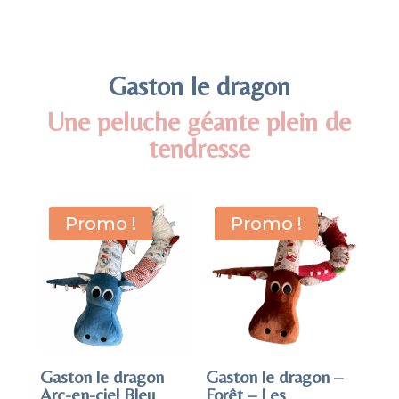
Gaston le dragon
Une peluche géante plein de
tendresse
Promo !
Promo !
Gaston le dragon
Gaston le dragon –
Arc-en-ciel Bleu
Forêt – Les