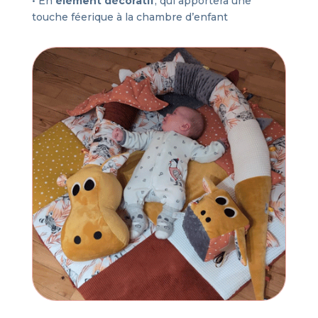
• En
élément décoratif
, qui apportera une
touche féerique à la chambre d’enfant