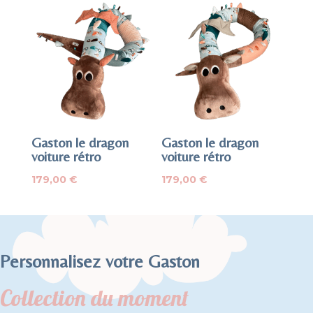
était :
est :
était :
est :
179,00 €.
169,00 €.
179,00 €.
169,00 €.
Gaston le dragon
Gaston le dragon
voiture rétro
voiture rétro
179,00
€
179,00
€
Personnalisez votre Gaston
Collection du moment