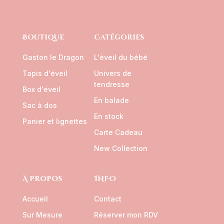
Boutique
Catégories
Gaston le Dragon
L'éveil du bébé
Tapis d'éveil
Univers de
tendresse
Box d'éveil
En balade
Sac à dos
En stock
Panier et lignettes
Carte Cadeau
New Collection
A propos
INFO
Accueil
Contact
Sur Mesure
Réserver mon RDV