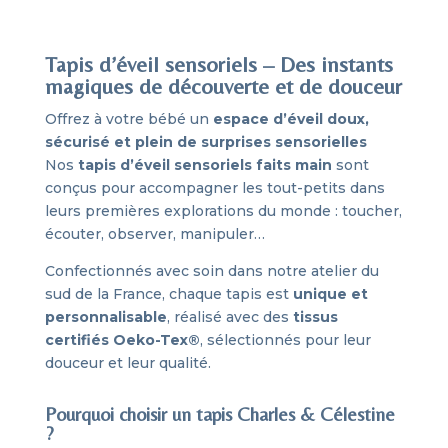
Tapis d’éveil sensoriels – Des instants
magiques de découverte et de douceur
Offrez à votre bébé un
espace d’éveil doux,
sécurisé et plein de surprises sensorielles
Nos
tapis d’éveil sensoriels faits main
sont
conçus pour accompagner les tout-petits dans
leurs premières explorations du monde : toucher,
écouter, observer, manipuler…
Confectionnés avec soin dans notre atelier du
sud de la France, chaque tapis est
unique et
personnalisable
, réalisé avec des
tissus
certifiés Oeko-Tex®
, sélectionnés pour leur
douceur et leur qualité.
Pourquoi choisir un tapis Charles & Célestine
?