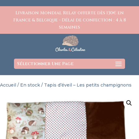
https://www.charlesetcelestine.com/
Livraison Mondial Relay offerte dès 130€ en
France & Belgique - Délai de confection : 4 à 8
semaines
Sélectionner Une Page
Accueil
/
En stock
/ Tapis d’éveil – Les petits champignons