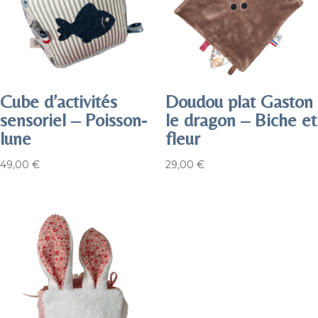
Cube d’activités
Doudou plat Gaston
sensoriel – Poisson-
le dragon – Biche et
lune
fleur
49,00
€
29,00
€