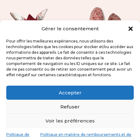
Gérer le consentement
Pour offrir les meilleures expériences, nous utilisons des
technologies telles que les cookies pour stocker et/ou accéder aux
informations des appareils. Le fait de consentir à ces technologies
nous permettra de traiter des données telles que le
comportement de navigation ou les ID uniques sur ce site. Le fait
de ne pas consentir ou de retirer son consentement peut avoir un
effet négatif sur certaines caractéristiques et fonctions.
Doudou plat Gaston
Cube d’activités
– Liberty multicolor
sensoriel – Pâques –
Accepter
Rose
29,00
€
Refuser
49,00
€
Voir les préférences
Politique de
Politique en matière de remboursements et de