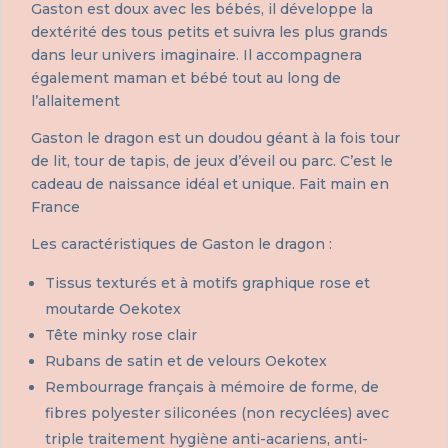
Gaston est doux avec les bébés, il développe la
dextérité des tous petits et suivra les plus grands
dans leur univers imaginaire. Il accompagnera
également maman et bébé tout au long de
l’allaitement
Gaston le dragon est un doudou géant à la fois tour
de lit, tour de tapis, de jeux d’éveil ou parc. C’est le
cadeau de naissance idéal et unique. Fait main en
France
Les caractéristiques de Gaston le dragon :
Tissus texturés et à motifs graphique rose et
moutarde Oekotex
Tête minky rose clair
Rubans de satin et de velours Oekotex
Rembourrage français à mémoire de forme, de
fibres polyester siliconées (non recyclées) avec
triple traitement hygiène anti-acariens, anti-