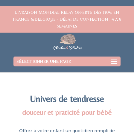
https://www.charlesetcelestine.com/
Livraison Mondial Relay offerte dès 130€ en
France & Belgique - Délai de confection : 4 à 8
semaines
Sélectionner Une Page
Univers de tendresse
douceur et praticité pour bébé
Offrez à votre enfant un quotidien rempli de