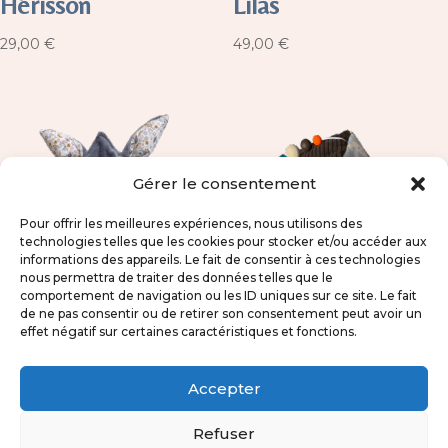
Hérisson
Lilas
29,00
€
49,00
€
Gérer le consentement
Pour offrir les meilleures expériences, nous utilisons des
technologies telles que les cookies pour stocker et/ou accéder aux
informations des appareils. Le fait de consentir à ces technologies
nous permettra de traiter des données telles que le
comportement de navigation ou les ID uniques sur ce site. Le fait
de ne pas consentir ou de retirer son consentement peut avoir un
effet négatif sur certaines caractéristiques et fonctions.
Doudou plat Gaston
Cube d’activités
– Floral
sensoriel – Voiture
Accepter
rétro
29,00
€
Refuser
49,00
€