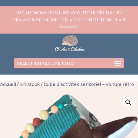
https://www.charlesetcelestine.com/
Livraison Mondial Relay offerte dès 130€ en
France & Belgique - Délai de confection : 4 à 8
semaines
Sélectionner Une Page
Accueil
/
En stock
/ Cube d’activités sensoriel – Voiture rétro