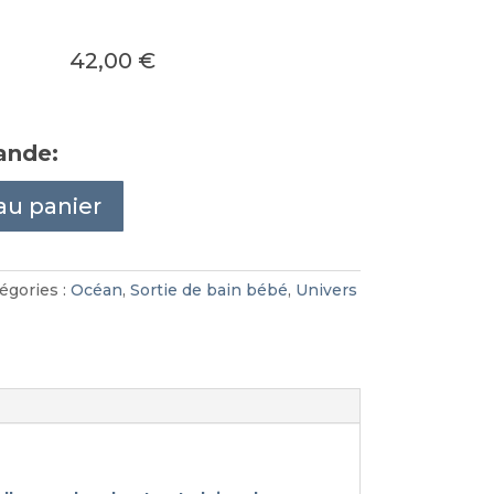
42,00
€
ande:
au panier
égories :
Océan
,
Sortie de bain bébé
,
Univers