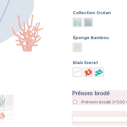
Collection Océan
Éponge Bambou
Biais liseret
Prénom brodé
Prénom brodé
(
+
7,00