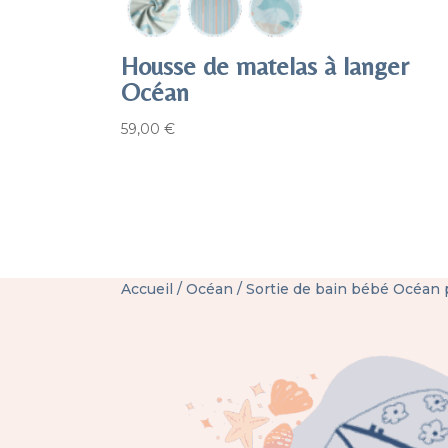
Housse de matelas à langer
Océan
59,00
€
Accueil
/
Océan
/ Sortie de bain bébé Océan 