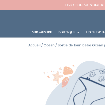
https://www.charlesetcelestine.com/
Livraison Mondial Rel
Sur-mesure
Boutique
Liste de n
Accueil
/
Océan
/ Sortie de bain bébé Océan 