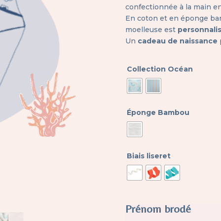
confectionnée à la main en
En coton et en éponge ba
moelleuse est
personnali
Un
cadeau de naissance
Collection Océan
Éponge Bambou
Biais liseret
Prénom brodé