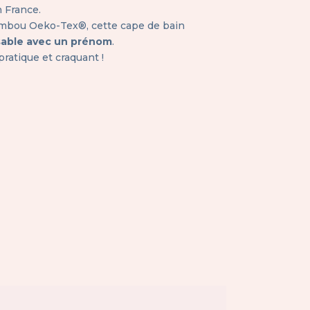
 France.
mbou Oeko-Tex®, cette cape de bain
sable avec un prénom
.
pratique et craquant !