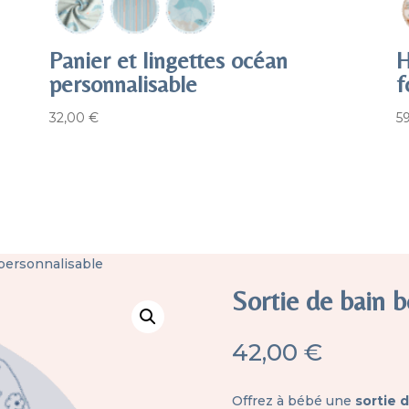
Panier et lingettes océan
H
personnalisable
f
32,00
€
5
personnalisable
Sortie de bain 
42,00
€
Offrez à bébé une
sortie 