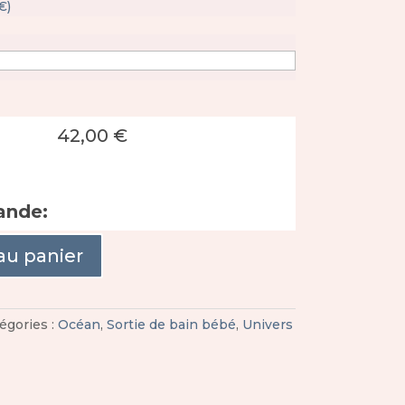
€
)
42,00
€
ande:
au panier
égories :
Océan
,
Sortie de bain bébé
,
Univers