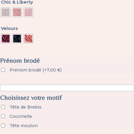
Chic & Liberty
Velours
Prénom brodé
Prénom brodé
(
+
7,00
€
)
Choisissez votre motif
Tête de Brebis
Coccinelle
Tête mouton