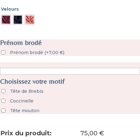
Velours
Prénom brodé
Prénom brodé
(
+
7,00
€
)
Choisissez votre motif
Tête de Brebis
Coccinelle
Tête mouton
Prix du produit:
75,00
€