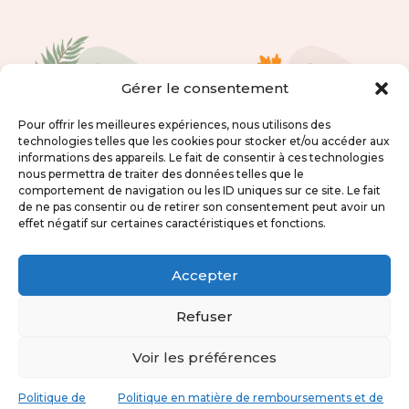
Gérer le consentement
Pour offrir les meilleures expériences, nous utilisons des
technologies telles que les cookies pour stocker et/ou accéder aux
informations des appareils. Le fait de consentir à ces technologies
nous permettra de traiter des données telles que le
comportement de navigation ou les ID uniques sur ce site. Le fait
de ne pas consentir ou de retirer son consentement peut avoir un
effet négatif sur certaines caractéristiques et fonctions.
Sac à dos enfant
Sac à dos enfant
jungle
forêt
Accepter
personnalisable
personnalisable
Refuser
59,00
€
59,00
€
Voir les préférences
Politique de
Politique en matière de remboursements et de