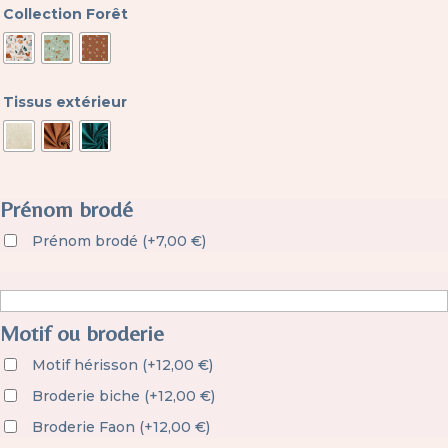
Collection Forêt
Tissus extérieur
Prénom brodé
Prénom brodé
(
+
7,00
€
)
Motif ou broderie
Motif hérisson
(
+
12,00
€
)
Broderie biche
(
+
12,00
€
)
Broderie Faon
(
+
12,00
€
)