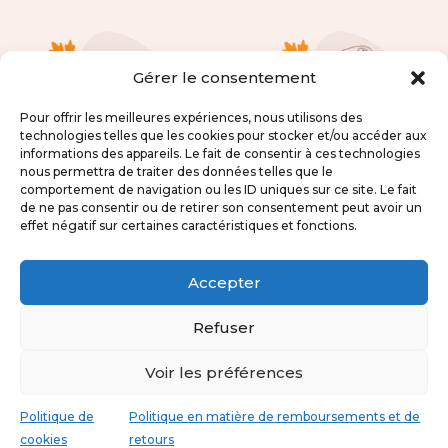
Gérer le consentement
Pour offrir les meilleures expériences, nous utilisons des
technologies telles que les cookies pour stocker et/ou accéder aux
informations des appareils. Le fait de consentir à ces technologies
nous permettra de traiter des données telles que le
comportement de navigation ou les ID uniques sur ce site. Le fait
de ne pas consentir ou de retirer son consentement peut avoir un
effet négatif sur certaines caractéristiques et fonctions.
Housse de matelas à
Sortie de bain bébé
langer forêt
forêt
Accepter
personnalisable
59,00
€
Refuser
42,00
€
Voir les préférences
Politique de
Politique en matière de remboursements et de
cookies
retours