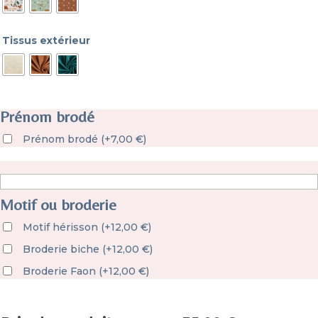
Tissus extérieur
Prénom brodé
Prénom brodé
(
+
7,00
€
)
Motif ou broderie
Motif hérisson
(
+
12,00
€
)
Broderie biche
(
+
12,00
€
)
Broderie Faon
(
+
12,00
€
)