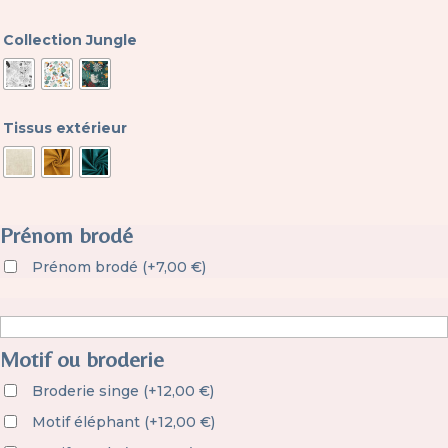
Collection Jungle
Tissus extérieur
Prénom brodé
Prénom brodé
(
+
7,00
€
)
Motif ou broderie
Broderie singe
(
+
12,00
€
)
Motif éléphant
(
+
12,00
€
)