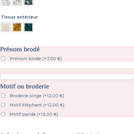
Tissus extérieur
Prénom brodé
Prénom brodé
(
+
7,00
€
)
Motif ou broderie
Broderie singe
(
+
12,00
€
)
Motif éléphant
(
+
12,00
€
)
Motif panda
(
+
12,00
€
)