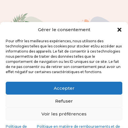
Gérer le consentement
Pour offrir les meilleures expériences, nous utilisons des
technologies telles que les cookies pour stocker et/ou accéder aux
informations des appareils. Le fait de consentir à ces technologies
nous permettra de traiter des données telles que le
comportement de navigation ou les ID uniques sur ce site. Le fait
de ne pas consentir ou de retirer son consentement peut avoir un
effet négatif sur certaines caractéristiques et fonctions.
Bavoir
Protège carnet de
personnalisable
santé océan
Accepter
jungle col Claudine
personnalisable
Refuser
16,00
€
35,00
€
Voir les préférences
Politique de
Politique en matière de remboursements et de