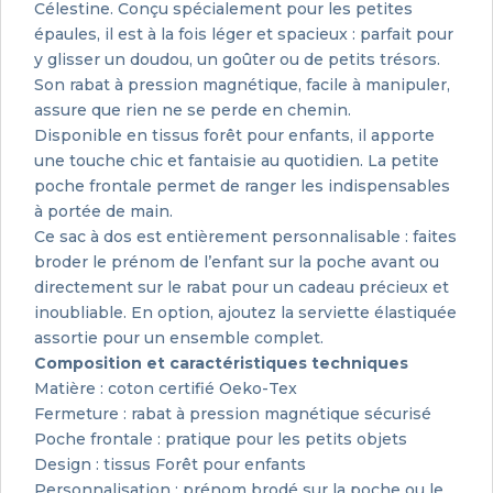
Célestine. Conçu spécialement pour les petites
épaules, il est à la fois léger et spacieux : parfait pour
y glisser un doudou, un goûter ou de petits trésors.
Son rabat à pression magnétique, facile à manipuler,
assure que rien ne se perde en chemin.
Disponible en tissus forêt pour enfants, il apporte
une touche chic et fantaisie au quotidien. La petite
poche frontale permet de ranger les indispensables
à portée de main.
Ce sac à dos est entièrement personnalisable : faites
broder le prénom de l’enfant sur la poche avant ou
directement sur le rabat pour un cadeau précieux et
inoubliable. En option, ajoutez la serviette élastiquée
assortie pour un ensemble complet.
Composition et caractéristiques techniques
Matière : coton certifié Oeko-Tex
Fermeture : rabat à pression magnétique sécurisé
Poche frontale : pratique pour les petits objets
Design : tissus Forêt pour enfants
Personnalisation : prénom brodé sur la poche ou le