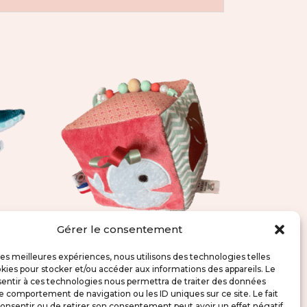
Gérer le consentement
Cube d’activité
 les meilleures expériences, nous utilisons des technologies telles
sensorielle – Océan
kies pour stocker et/ou accéder aux informations des appareils. Le
sentir à ces technologies nous permettra de traiter des données
49,00
€
le comportement de navigation ou les ID uniques sur ce site. Le fait
onsentir ou de retirer son consentement peut avoir un effet négatif