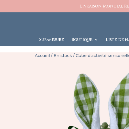
https://www.charlesetcelestine.com/
Livraison Mondial Rel
Sur-mesure
Boutique
Liste de n
Accueil
/
En stock
/ Cube d’activité sensoriell