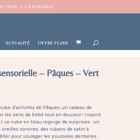
ction : 4 à 8 semaines
Actualité
Offre flash
sensorielle – Pâques – Vert
cube d’activités de Pâques, un cadeau de
ler les sens de bébé tout en douceur ! Inspiré
, ce cube en tissu regorge de surprises : un
s oreilles sonores, des rubans de satin à
diller pour soulager les poussées dentaires…