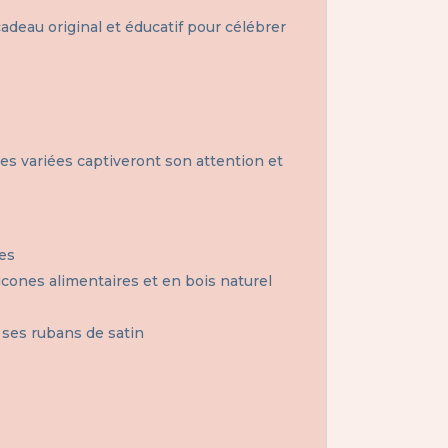
cadeau original et éducatif pour célébrer
res variées captiveront son attention et
tes
icones alimentaires et en bois naturel
 ses rubans de satin