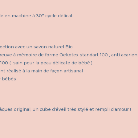
ble en machine à 30° cycle délicat
fection avec un savon naturel Bio
neuve à mémoire de forme Oekotex standart 100 , anti acarien, 
100 ( sain pour la peau délicate de bébé )
nt réalisé à la main de façon artisanal
r bébés
es original, un cube d'éveil très stylé et rempli d'amour !