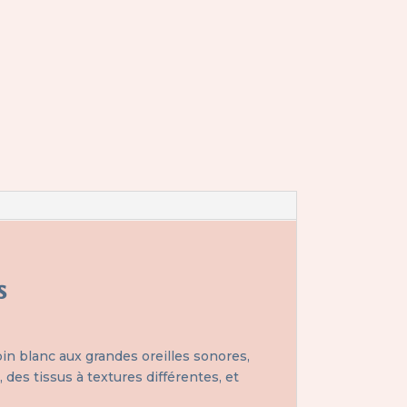
s
pin blanc aux grandes oreilles sonores,
des tissus à textures différentes, et