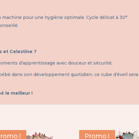
 machine pour une hygiène optimale. Cycle délicat à 30°
onseillé
s et Celestine ?
ments d’apprentissage avec douceur et sécurité.
 bébé dans son développement quotidien, ce cube d’éveil ser
é le meilleur !
romo !
Promo !