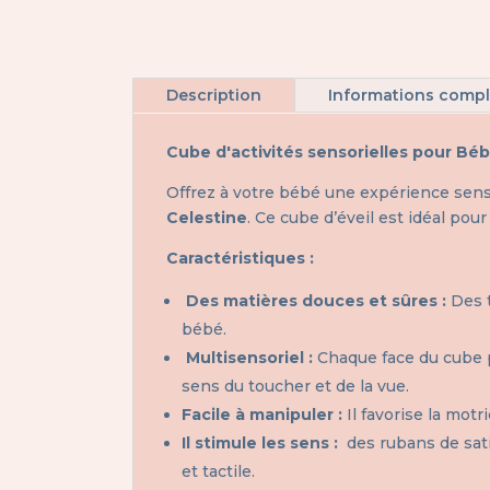
Description
Informations comp
Cube d'activités sensorielles pour Béb
Offrez à votre bébé une expérience sens
Celestine
. Ce cube d’éveil est idéal po
Caractéristiques :
Des matières douces et sûres :
Des 
bébé.
Multisensoriel :
Chaque face du cube pr
sens du toucher et de la vue.
Facile à manipuler :
Il favorise la motr
Il stimule les sens :
des rubans de satin
et tactile.