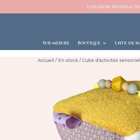
https://www.charlesetcelestine.com/
Livraison Mondial Rel
Sur-mesure
Boutique
Liste de n
Accueil
/
En stock
/ Cube d’activités sensoriel