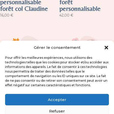
personnalisable
forêt
forêt col Claudine
personnalisable
16,00
€
42,00
€
Gérer le consentement
Pour offrir les meilleures expériences, nous utilisons des
technologies telles que les cookies pour stocker et/ou accéder aux
informations des appareils. Le fait de consentir à ces technologies
nous permettra de traiter des données telles que le
comportement de navigation ou les ID uniques sur ce site. Le fait
de ne pas consentir ou de retirer son consentement peut avoir un
effet négatif sur certaines caractéristiques et fonctions.
Panier et lingettes
Sortie de bain bébé
forêt
Liberty
Accepter
personnalisable
personnalisable
Refuser
32,00
€
42,00
€