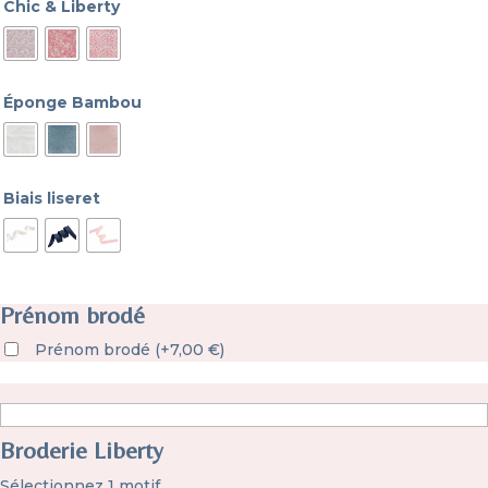
Chic & Liberty
Éponge Bambou
Biais liseret
Prénom brodé
Prénom brodé
(
+
7,00
€
)
Broderie Liberty
Sélectionnez 1 motif