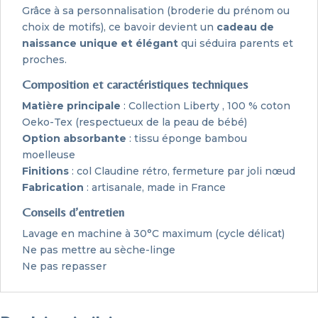
Grâce à sa personnalisation (broderie du prénom ou
choix de motifs), ce bavoir devient un
cadeau de
naissance unique et élégant
qui séduira parents et
proches.
Composition et caractéristiques techniques
Matière principale
: Collection Liberty , 100 % coton
Oeko-Tex (respectueux de la peau de bébé)
Option absorbante
: tissu éponge bambou
moelleuse
Finitions
: col Claudine rétro, fermeture par joli nœud
Fabrication
: artisanale, made in France
Conseils d’entretien
Lavage en machine à 30°C maximum (cycle délicat)
Ne pas mettre au sèche-linge
Ne pas repasser