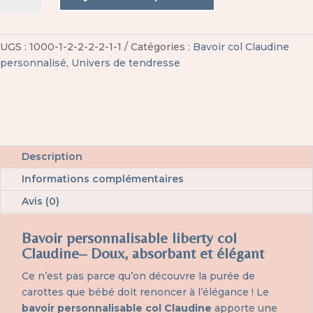
Bavoir
personnalisable
liberty
UGS :
1000-1-2-2-2-2-1-1
Catégories :
Bavoir col Claudine
col
personnalisé
,
Univers de tendresse
Claudine
Description
Informations complémentaires
Avis (0)
Bavoir personnalisable liberty col
Claudine– Doux, absorbant et élégant
Ce n’est pas parce qu’on découvre la purée de
carottes que bébé doit renoncer à l’élégance ! Le
bavoir personnalisable col Claudine
apporte une