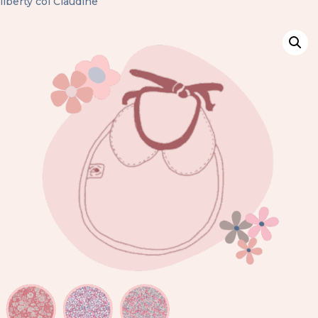
liberty col Claudine